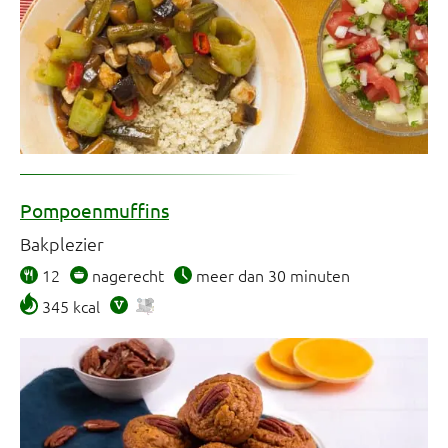
Pompoenmuffins
Bakplezier
12
nagerecht
meer dan 30 minuten
345 kcal