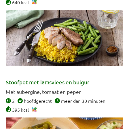
640 kcal
Stoofpot met lamsvlees en bulgur
Met aubergine, tomaat en peper
2
hoofdgerecht
meer dan 30 minuten
595 kcal