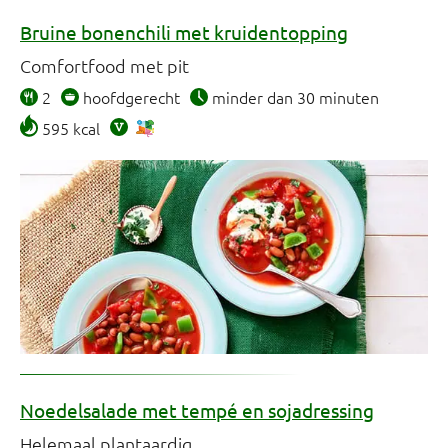
Bruine bonenchili met kruidentopping
Comfortfood met pit
2
hoofdgerecht
minder dan 30 minuten
595 kcal
Noedelsalade met tempé en sojadressing
Helemaal plantaardig