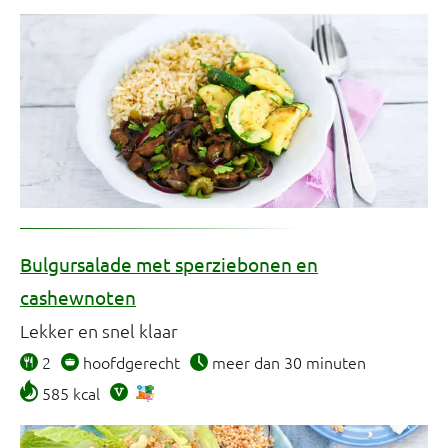
Bulgursalade met sperziebonen en
cashewnoten
Lekker en snel klaar
2
hoofdgerecht
meer dan 30 minuten
585 kcal