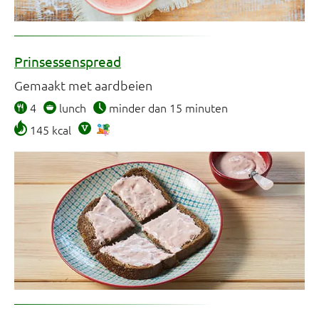
Prinsessenspread
Gemaakt met aardbeien
4
lunch
minder dan 15 minuten
145 kcal