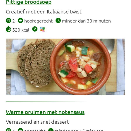
Pittige broodsoep
Creatief met een Italiaanse twist
2
hoofdgerecht
minder dan 30 minuten
520 kcal
Warme pruimen met notensaus
Verrassend en snel dessert
4
nagerecht
minder dan 15 minuten