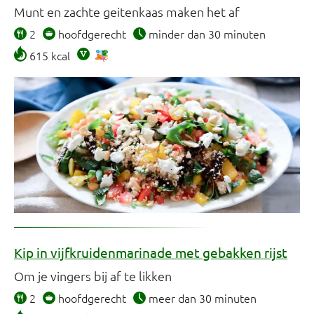
Munt en zachte geitenkaas maken het af
2
hoofdgerecht
minder dan 30 minuten
615 kcal
Kip in vijfkruidenmarinade met gebakken rijst
Om je vingers bij af te likken
2
hoofdgerecht
meer dan 30 minuten