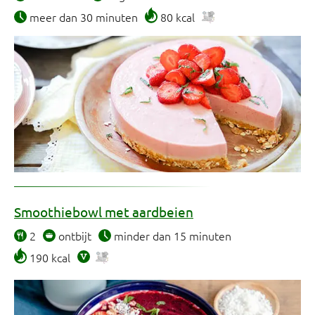
meer dan 30 minuten
80 kcal
Smoothiebowl met aardbeien
2
ontbijt
minder dan 15 minuten
190 kcal