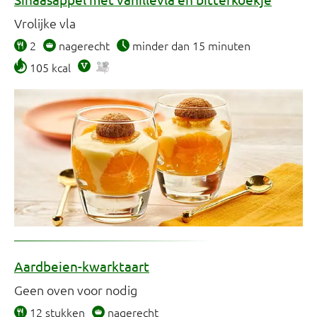
Vrolijke vla
2
nagerecht
minder dan 15 minuten
105 kcal
Aardbeien-kwarktaart
Geen oven voor nodig
12 stukken
nagerecht