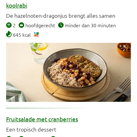
koolrabi
De hazelnoten-dragonjus brengt alles samen
2
hoofdgerecht
minder dan 30 minuten
645 kcal
Fruitsalade met cranberries
Een tropisch dessert