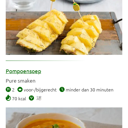
Pompoensoep
Pure smaken
2
voor-/bijgerecht
minder dan 30 minuten
70 kcal