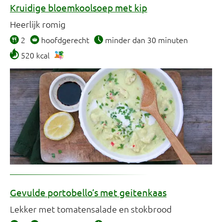
Kruidige bloemkoolsoep met kip
Heerlijk romig
2
hoofdgerecht
minder dan 30 minuten
520 kcal
Gevulde portobello’s met geitenkaas
Lekker met tomatensalade en stokbrood