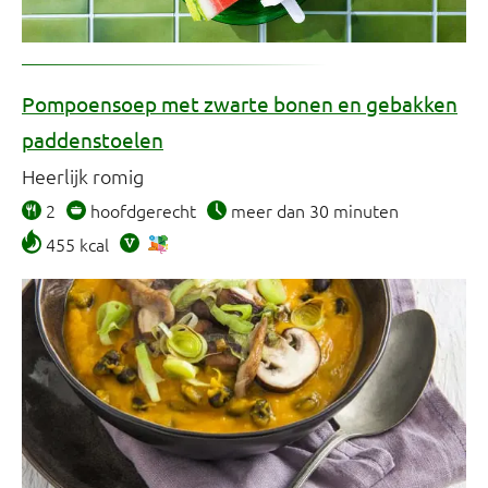
Pompoensoep met zwarte bonen en gebakken
paddenstoelen
Heerlijk romig
2
hoofdgerecht
meer dan 30 minuten
455 kcal