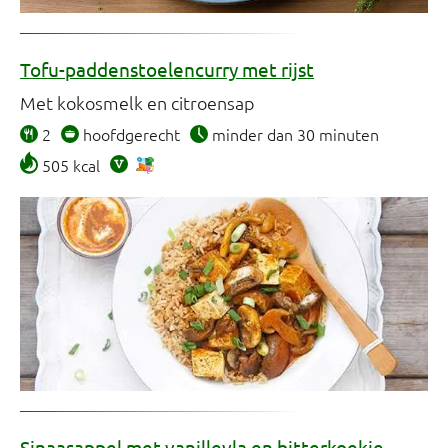
Tofu-paddenstoelencurry met rijst
Met kokosmelk en citroensap
2
hoofdgerecht
minder dan 30 minuten
505 kcal
Sinaasappel met vanillevla en bitterkoekje