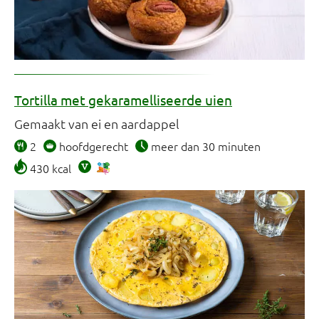
Tortilla met gekaramelliseerde uien
Gemaakt van ei en aardappel
2
hoofdgerecht
meer dan 30 minuten
430 kcal