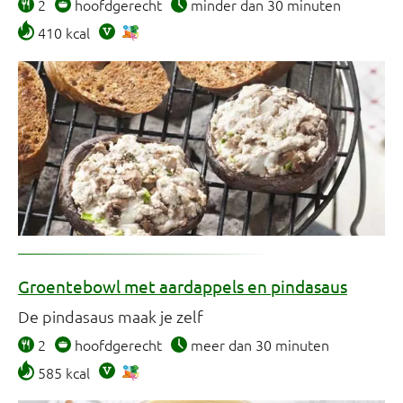
2
hoofdgerecht
minder dan 30 minuten
410 kcal
Groentebowl met aardappels en pindasaus
De pindasaus maak je zelf
2
hoofdgerecht
meer dan 30 minuten
585 kcal