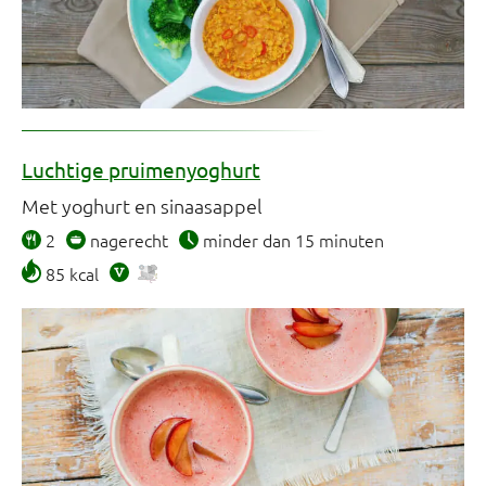
Luchtige pruimenyoghurt
Met yoghurt en sinaasappel
2
nagerecht
minder dan 15 minuten
85 kcal