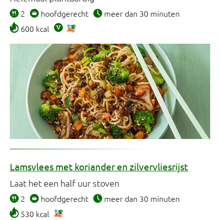
2
hoofdgerecht
meer dan 30 minuten
600 kcal
Lamsvlees met koriander en zilvervliesrijst
Laat het een half uur stoven
2
hoofdgerecht
meer dan 30 minuten
530 kcal