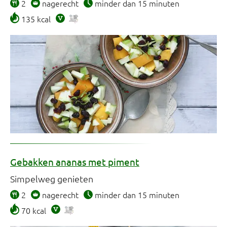
2
nagerecht
minder dan 15 minuten
135 kcal
Gebakken ananas met piment
Simpelweg genieten
2
nagerecht
minder dan 15 minuten
70 kcal