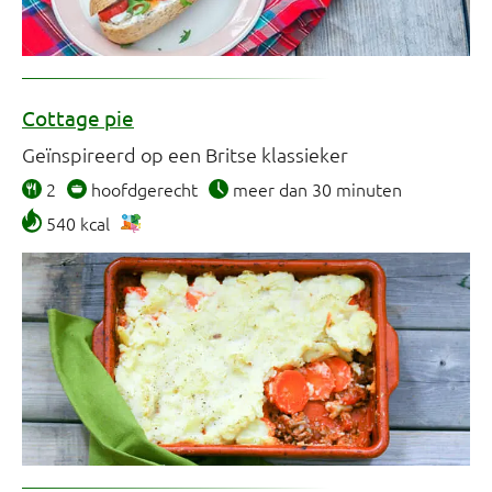
Cottage pie
Geïnspireerd op een Britse klassieker
2
hoofdgerecht
meer dan 30 minuten
540 kcal