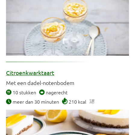
Citroenkwarktaart
Met een dadel-notenbodem
10 stukken
nagerecht
meer dan 30 minuten
210 kcal