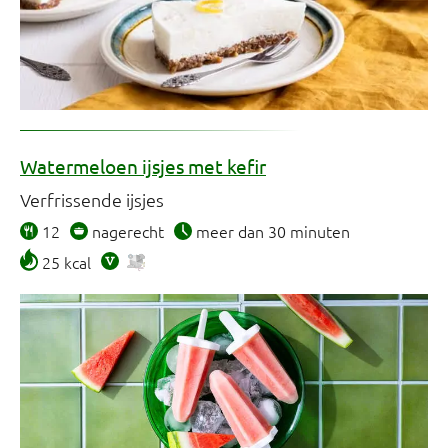
Watermeloen ijsjes met kefir
Verfrissende ijsjes
12
nagerecht
meer dan 30 minuten
25 kcal