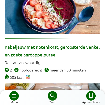
Kabeljauw met notenkorst, geroosterde venkel
en zoete aardappelpuree
Restaurantwaardig
2
hoofdgerecht
meer dan 30 minuten
505 kcal
Menu
Zoek
Apps en tools