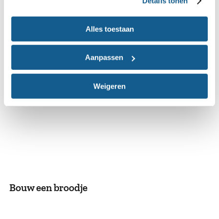
Details tonen
Bouw een maaltijdsoep
Alles toestaan
Aanpassen
Weigeren
Bouw een broodje