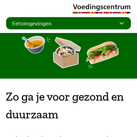
Eetomgevingen
Zo ga je voor gezond en
duurzaam