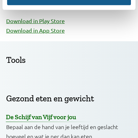
snel en makkelijk op. Plus meer leuke info!
Download in Play Store
Download in App Store
Tools
Gezond eten en gewicht
De Schijf van Vijf voor jou
Bepaal aan de hand van je leeftijd en geslacht
hoeveel en wat je per dag kan eten.