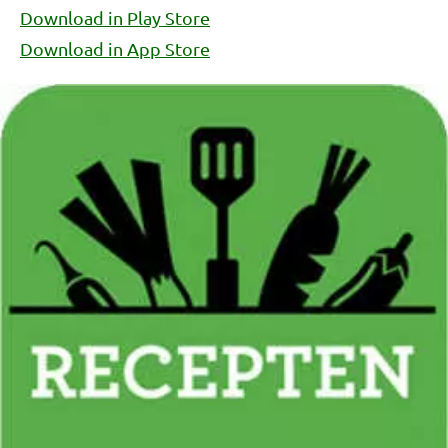
Download in Play Store
Download in App Store