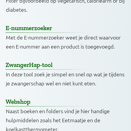
Filter bijvoorbeeld op vegetarisch, caloriearm of bij
diabetes.
E-nummerzoeker
Met de E-nummerzoeker weet je direct waarvoor
een E-nummer aan een product is toegevoegd.
ZwangerHap-tool
In deze tool zoek je simpel en snel op wat je tijdens
je zwangerschap wel en niet kunt eten.
Webshop
Naast boeken en folders vind je hier handige
hulpmiddelen zoals het Eetmaatje en de
koelkastthermometer.