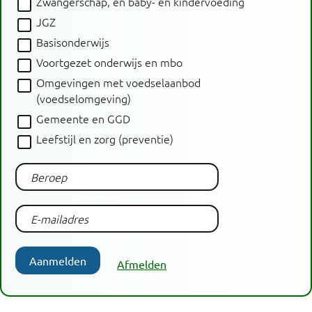
Zwangerschap, en baby- en kindervoeding
JGZ
Basisonderwijs
Voortgezet onderwijs en mbo
Omgevingen met voedselaanbod
(voedselomgeving)
Gemeente en GGD
Leefstijl en zorg (preventie)
Aanmelden
Afmelden