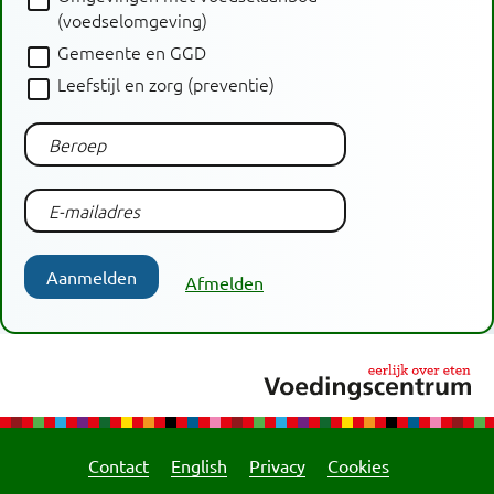
(voedselomgeving)
Gemeente en GGD
Leefstijl en zorg (preventie)
Aanmelden
Afmelden
Contact
English
Privacy
Cookies