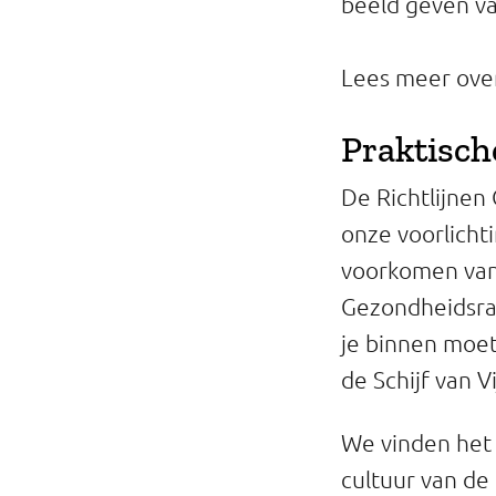
beeld geven va
Lees meer ove
Praktisch
De Richtlijne
onze voorlicht
voorkomen van
Gezondheidsra
je binnen moet
de Schijf van V
We vinden het 
cultuur van d