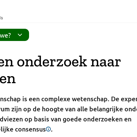
ls
 we?
en onderzoek naar
zen
schap is een complexe wetenschap. De exper
um zijn op de hoogte van alle belangrijke ond
adviezen op basis van goede onderzoeken en
ijke consensus
.