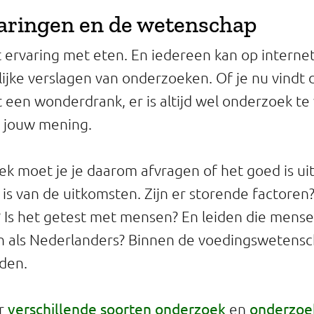
aringen en de wetenschap
 ervaring met eten. En iedereen kan op interne
jke verslagen van onderzoeken. Of je nu vindt d
ist een wonderdrank, er is altijd wel onderzoek te
ij jouw mening.
oek moet je je daarom afvragen of het goed is ui
is van de uitkomsten. Zijn er storende factoren?
 Is het getest met mensen? En leiden die mens
n als Nederlanders? Binnen de voedingswetensc
den.
verschillende soorten onderzoek
onderzoek
er
en