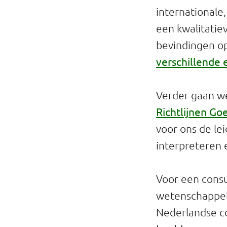
internationale
een kwalitatie
bevindingen o
verschillende 
Verder gaan we
Richtlijnen Go
voor ons de le
interpreteren 
Voor een consu
wetenschappeli
Nederlandse c