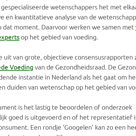
, gespecialiseerde wetenschappers het met elkaa
ve en kwantitatieve analyse van de wetenschapp
p dat moment. Daarvoor werken we samen met
experts
op het gebied van voeding.
 uit van grote, objectieve consensusrapporten 
ede Voeding
van de Gezondheidsraad. De Gezon
idende instantie in Nederland als het gaat om he
en duiden van wetenschap op het gebied van vo
ment is het lastig te beoordelen of onderzoek
jk goed is uitgevoerd en of het representatief i
onsument. Een rondje ‘Googelen’ kan zo een he