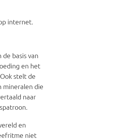
p internet.
 de basis van
voeding en het
Ook stelt de
 mineralen die
ertaald naar
gspatroon.
wereld en
efritme niet