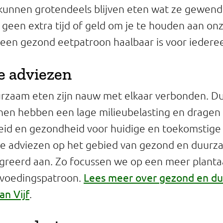
kunnen grotendeels blijven eten wat ze gewend 
geen extra tijd of geld om je te houden aan on
een gezond eetpatroon haalbaar is voor iedere
 adviezen
rzaam eten zijn nauw met elkaar verbonden. 
en hebben een lage milieubelasting en dragen 
id en gezondheid voor huidige en toekomstige 
e adviezen op het gebied van gezond en duurz
greerd aan. Zo focussen we op een meer planta
Lees meer over gezond en d
k voedingspatroon.
an Vijf
.