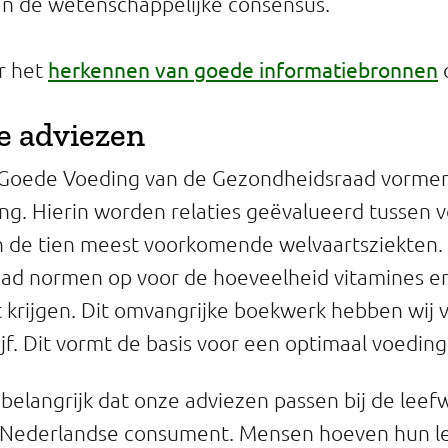
n de wetenschappelijke consensus.
herkennen van goede informatiebronnen
r het
o
e adviezen
n Goede Voeding van de Gezondheidsraad vormen
ing. Hierin worden relaties geëvalueerd tussen 
 de tien meest voorkomende welvaartsziekten. 
ad normen op voor de hoeveelheid vitamines en
 krijgen. Dit omvangrijke boekwerk hebben wij v
ijf. Dit vormt de basis voor een optimaal voedin
belangrijk dat onze adviezen passen bij de leef
e Nederlandse consument. Mensen hoeven hun le