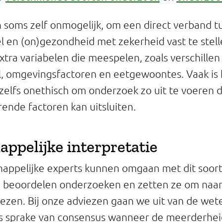
 en soms zelf onmogelijk, om een direct verband 
 en (on)gezondheid met zekerheid vast te stelle
xtra variabelen die meespelen, zoals verschillen
ijl, omgevingsfactoren en eetgewoontes. Vaak is 
 zelfs onethisch om onderzoek zo uit te voeren d
ende factoren kan uitsluiten.
ppelijke interpretatie
appelijke experts kunnen omgaan met dit soor
 beoordelen onderzoeken en zetten ze om naar 
iezen. Bij onze adviezen gaan we uit van de wet
is sprake van consensus wanneer de meerderhei