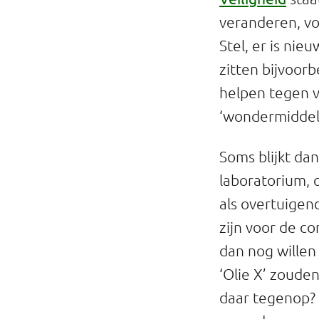
veranderen, vo
Stel, er is nie
zitten bijvoor
helpen tegen v
‘wondermiddel
Soms blijkt da
laboratorium, 
als overtuigen
zijn voor de c
dan nog willen
‘Olie X’ zoude
daar tegenop? 