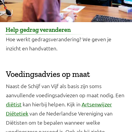
Help gedrag veranderen
Hoe werkt gedragsverandering? We geven je
inzicht en handvatten.
Voedingsadvies op maat
Naast de Schijf van Vijf als basis zijn soms
aanvullende voedingsadviezen op maat nodig. Een
kan hierbij helpen. Kijk in
diëtist
Artsenwijzer
van de Nederlandse Vereniging van
Diëtetiek
Diëtisten om te bepalen wanneer welke
voedingszorg passend is. Ook als bij ziekte