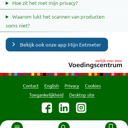
Hoe zit het met mijn privacy?
Waarom lukt het scannen van producten
soms niet?
Bekijk ook onze app Mijn Eetmeter
Contact
English
Privacy
Cookies
Toegankelijkheid
Desktop site