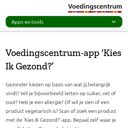
Apps en tools
Voedingscentrum-app ‘Kies
Ik Gezond?’
Gezonder kiezen op basis van wat jij belangrijk
vindt? Wil je bijvoorbeeld letten op suiker, vet of
zout? Heb je een allergie? Of wil je zien of een
product vegetarisch is? Scan of zoek een product
met de ‘Kies Ik Gezond?’-app. Bepaal zelf waar je