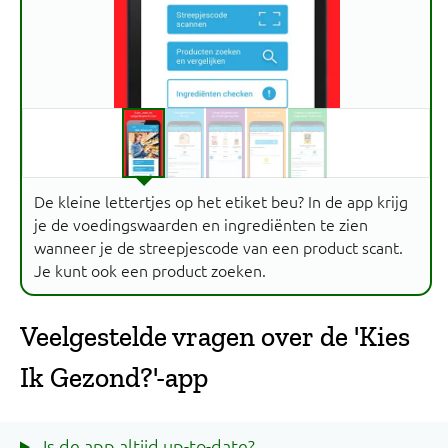
De kleine lettertjes op het etiket beu? In de app krijg
je de voedingswaarden en ingrediënten te zien
wanneer je de streepjescode van een product scant.
Je kunt ook een product zoeken.
Veelgestelde vragen over de 'Kies
Ik Gezond?'-app
Is de app altijd up-to-date?