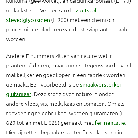
kurkuma (geelwortel), en calciumcarbonaat (E 170)
uit kalksteen. Verder kan de
zoetstof
(E 960) met een chemisch
steviolglycosiden
proces uit de bladeren van de steviaplant gehaald
worden.
Andere E-nummers zitten van nature wel in
planten of dieren, maar kunnen tegenwoordig veel
makkelijker en goedkoper in een fabriek worden
gemaakt. Een voorbeeld is de
smaakversterker
. Deze stof zit van nature in onder
glutamaat
andere vlees, vis, melk, kaas en tomaten. Om als
toevoeging te gebruiken, worden glutamaten (E
620 tot en met E 625) gemaakt met
.
fermentatie
Hierbij zetten bepaalde bacteriën suikers om in