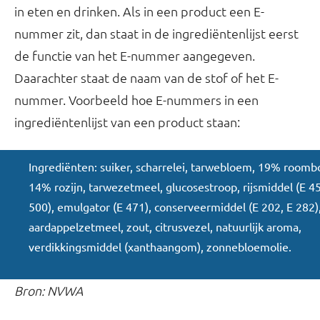
in eten en drinken. Als in een product een E-
nummer zit, dan staat in de ingrediëntenlijst eerst
de functie van het E-nummer aangegeven.
Daarachter staat de naam van de stof of het E-
nummer. Voorbeeld hoe E-nummers in een
ingrediëntenlijst van een product staan:
Ingrediënten: suiker, scharrelei, tarwebloem, 19% roombo
14% rozijn, tarwezetmeel, glucosestroop, rijsmiddel (E 45
500), emulgator (E 471), conserveermiddel (E 202, E 282)
aardappelzetmeel, zout, citrusvezel, natuurlijk aroma,
verdikkingsmiddel (xanthaangom), zonnebloemolie.
Bron: NVWA