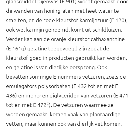
glansmiddel bijenwas (E 901) wordt gemaakt door
de wanden van honingraten met heet water te
smelten, en de rode kleurstof karmijnzuur (E 120),
ook wel karmijn genoemd, komt uit schildluizen.
Verder kan aan de oranje kleurstof cathaxanthine
(E 161g) gelatine toegevoegd zijn zodat de
kleurstof goed in producten gebruikt kan worden,
en gelatine is van dierlijke oorsprong. Ook
bevatten sommige E-nummers vetzuren, zoals de
emulagators polysorbaten (E 432 tot en met E
436) en mono- en diglyceriden van vetzuren (E 471
tot en met E 472f). De vetzuren waarmee ze
worden gemaakt, komen vaak van plantaardige
vetten, maar kunnen ook van dierlijk vet komen.