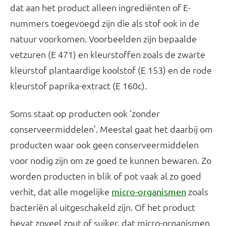
dat aan het product alleen ingrediënten of E-
nummers toegevoegd zijn die als stof ook in de
natuur voorkomen. Voorbeelden zijn bepaalde
vetzuren (E 471) en kleurstoffen zoals de zwarte
kleurstof plantaardige koolstof (E 153) en de rode
kleurstof paprika-extract (E 160c).
Soms staat op producten ook ‘zonder
conserveermiddelen’. Meestal gaat het daarbij om
producten waar ook geen conserveermiddelen
voor nodig zijn om ze goed te kunnen bewaren. Zo
worden producten in blik of pot vaak al zo goed
verhit, dat alle mogelijke
zoals
micro-organismen
bacteriën al uitgeschakeld zijn. Of het product
bevat zoveel zout of suiker, dat micro-organismen