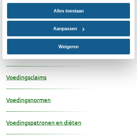
Vitamines
Alles toestaan
Aanpassen
Vlees
Weigeren
Vochtbalans
Voedingsclaims
Voedingsnormen
Voedingspatronen en diëten