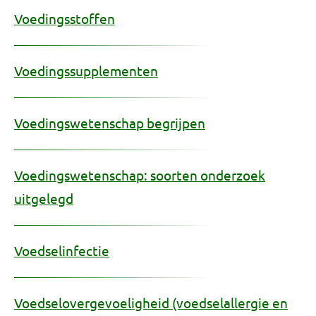
Voedingsstoffen
Voedingssupplementen
Voedingswetenschap begrijpen
Voedingswetenschap: soorten onderzoek
uitgelegd
Voedselinfectie
Voedselovergevoeligheid (voedselallergie en