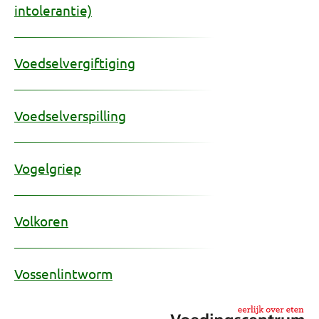
intolerantie)
Voedselvergiftiging
Voedselverspilling
Vogelgriep
Volkoren
Vossenlintworm