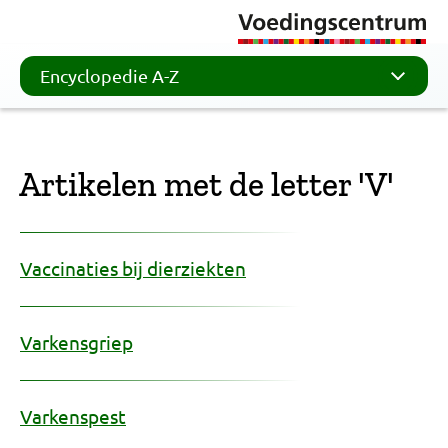
Encyclopedie A-Z
Artikelen met de letter 'V'
Vaccinaties bij dierziekten
Varkensgriep
Varkenspest