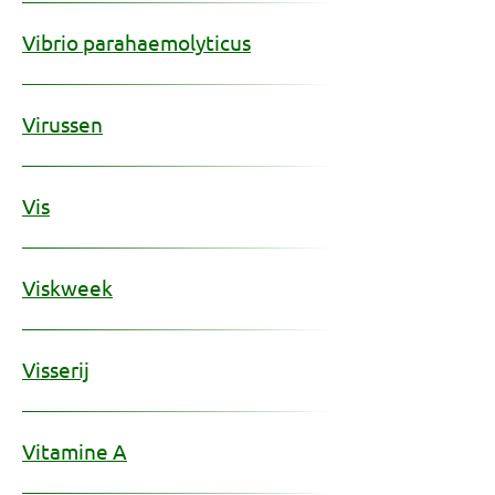
Vibrio parahaemolyticus
Virussen
Vis
Viskweek
Visserij
Vitamine A