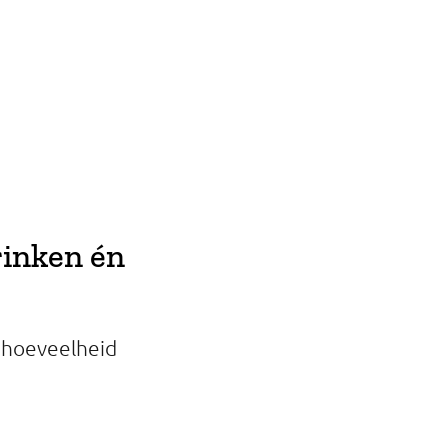
rinken én
e hoeveelheid