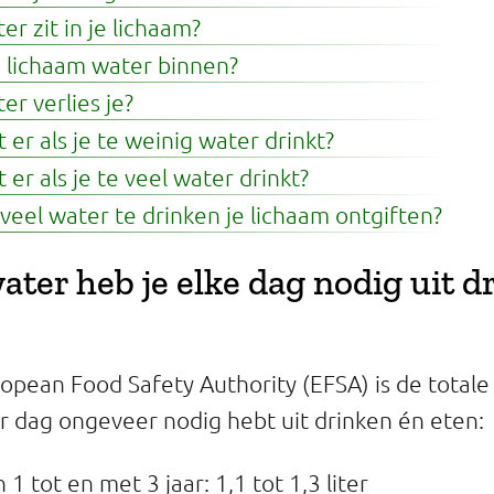
r zit in je lichaam?
e lichaam water binnen?
r verlies je?
er als je te weinig water drinkt?
er als je te veel water drinkt?
veel water te drinken je lichaam ontgiften?
ater heb je elke dag nodig uit d
opean Food Safety Authority (EFSA) is de total
er dag ongeveer nodig hebt uit drinken én eten:
1 tot en met 3 jaar: 1,1 tot 1,3 liter