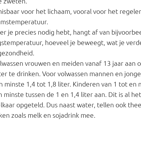
te zweten.
isbaar voor het lichaam, vooral voor het regele
amstemperatuur.
r je precies nodig hebt, hangt af van bijvoorbeel
stemperatuur, hoeveel je beweegt, wat je verd
e gezondheid.
lwassen vrouwen en meiden vanaf 13 jaar aan o
iter te drinken. Voor volwassen mannen en jong
en minste 1,4 tot 1,8 liter. Kinderen van 1 tot en
 minste tussen de 1 en 1,4 liter aan. Dit is al he
elkaar opgeteld. Dus naast water, tellen ook thee
en zoals melk en sojadrink mee.