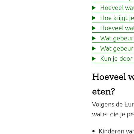
Hoeveel wate
Hoe krijgt j
Hoeveel wate
Wat gebeurt 
Wat gebeurt 
Kun je door 
Hoeveel w
eten?
Volgens de Eur
water die je p
Kinderen van 