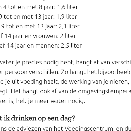
4 tot en met 8 jaar: 1,6 liter
 tot en met 13 jaar: 1,9 liter
 tot en met 13 jaar: 2,1 liter
 14 jaar en vrouwen: 2 liter
f 14 jaar en mannen: 2,5 liter
ater je precies nodig hebt, hangt af van versch
er persoon verschillen. Zo hangt het bijvoorbeel
 je uit voeding haalt, de werking van je nieren,
gt. Het hangt ook af van de omgevingstemperat
er is, heb je meer water nodig.
 ik drinken op een dag?
gens de adviezen van het Voedingscentrum, en du