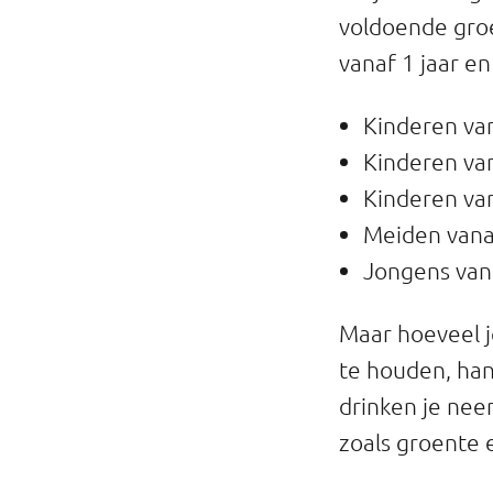
voldoende groe
vanaf 1 jaar 
Kinderen van
Kinderen van 
Kinderen van
Meiden vanaf
Jongens vana
Maar hoeveel j
te houden, han
drinken je neem
zoals groente e