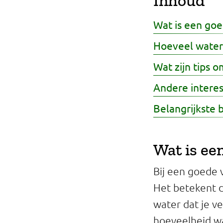
Inhoud
Wat is een goe
Hoeveel water 
Wat zijn tips 
Andere intere
Belangrijkste 
Wat is ee
Bij een goede 
Het betekent d
water dat je ve
hoeveelheid wa