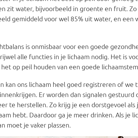
n zit water, bijvoorbeeld in groente en fruit. Z
eeld gemiddeld voor wel 85% uit water, en een 
tbalans is onmisbaar voor een goede gezondhei
rijwel alle functies in je lichaam nodig. Het is vo
r het op peil houden van een goede lichaamstem
n kan ons lichaam heel goed registreren of we t
innenkrijgen. Er worden dan signalen gestuurd
r te herstellen. Zo krijg je een dorstgevoel als 
haam hebt. Daardoor ga je meer drinken. Als je l
an moet je vaker plassen.