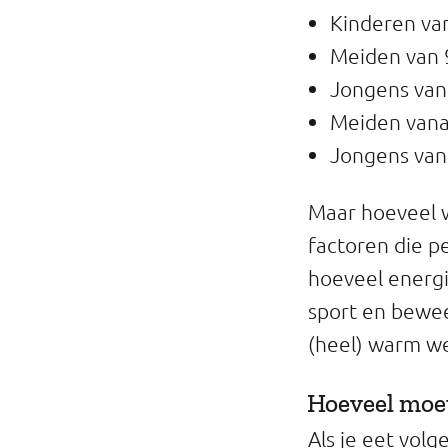
Kinderen van 
Meiden van 9
Jongens van 9
Meiden vanaf
Jongens vana
Maar hoeveel w
factoren die p
hoeveel energie
sport en bewee
(heel) warm we
Hoeveel moet
Als je eet vol