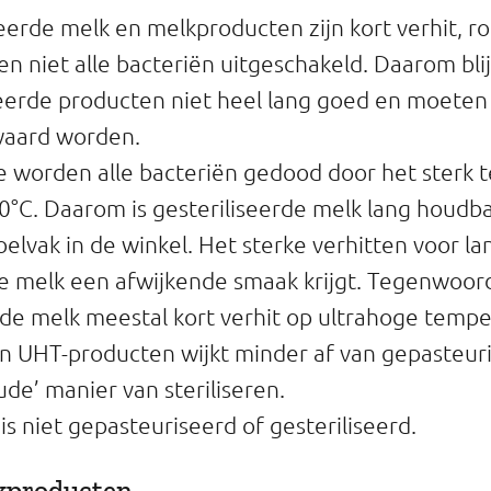
erde melk en melkproducten zijn kort verhit, r
en niet alle bacteriën uitgeschakeld. Daarom bli
eerde producten niet heel lang goed en moeten 
waard worden.
atie worden alle bacteriën gedood door het sterk 
°C. Daarom is gesteriliseerde melk lang houdba
oelvak in de winkel. Het sterke verhitten voor la
e melk een afwijkende smaak krijgt. Tegenwoord
rde melk meestal kort verhit op ultrahoge temp
n UHT-producten wijkt minder af van gepasteur
ude’ manier van steriliseren.
s niet gepasteuriseerd of gesteriliseerd.
kproducten