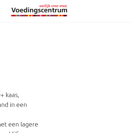
+ kaas,
and in een
et een lagere