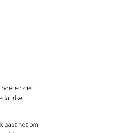
l boeren die
erlandse
k gaat het om