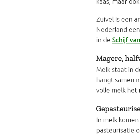
kaas, maar ook
Zuivel is een 
Nederland een
Schijf van
in de
Magere, halfv
Melk staat in 
hangt samen m
volle melk het
Gepasteurise
In melk komen 
pasteurisatie of