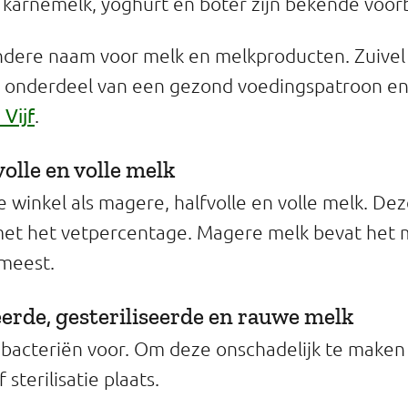
 karnemelk, yoghurt en boter zijn bekende voo
andere naam voor melk en melkproducten. Zuivel 
 onderdeel van een gezond voedingspatroon en
 Vijf
.
olle en volle melk
de winkel als magere, halfvolle en volle melk. D
et het vetpercentage. Magere melk bevat het m
 meest.
erde, gesteriliseerde en rauwe melk
bacteriën voor. Om deze onschadelijk te maken 
 sterilisatie plaats.