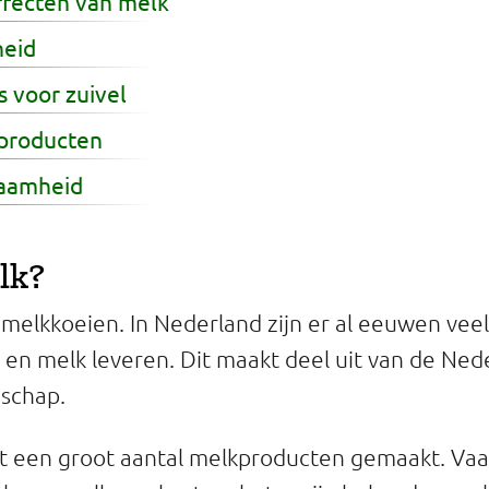
fecten van melk
heid
 voor zuivel
kproducten
zaamheid
lk?
melkkoeien. In Nederland zijn er al eeuwen vee
en melk leveren. Dit maakt deel uit van de Ned
dschap.
t een groot aantal melkproducten gemaakt. Vaa