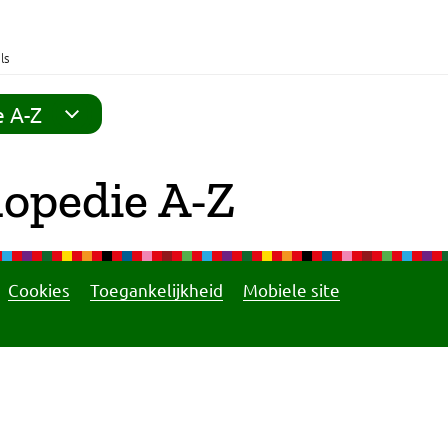
ls
e A-Z
opedie A-Z
Cookies
Toegankelijkheid
Mobiele site