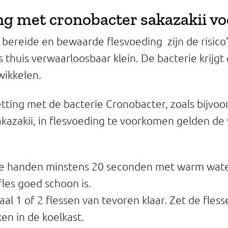
g met cronobacter sakazakii 
e bereide en bewaarde flesvoeding zijn de risico
 thuis verwaarloosbaar klein. De bacterie krijgt
twikkelen.
ing met de bacterie Cronobacter, zoals bijvoo
kazakii, in flesvoeding te voorkomen gelden de
je handen minstens 20 seconden met warm wate
fles goed schoon is.
l 1 of 2 flessen van tevoren klaar. Zet de fle
en in de koelkast.