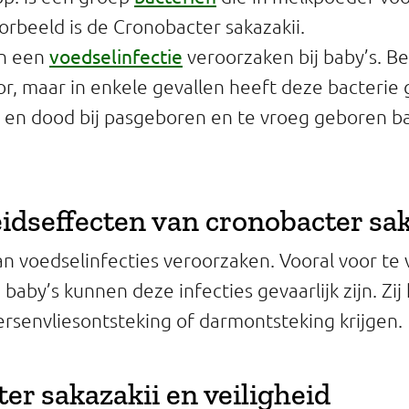
rbeeld is de Cronobacter sakazakii.
voedselinfectie
an een
veroorzaken bij baby’s. B
or, maar in enkele gevallen heeft deze bacterie 
e en dood bij pasgeboren en te vroeg geboren ba
dseffecten van cronobacter sak
n voedselinfecties veroorzaken. Vooral voor te
baby’s kunnen deze infecties gevaarlijk zijn. Zi
ersenvliesontsteking of darmontsteking krijgen.
er sakazakii en veiligheid