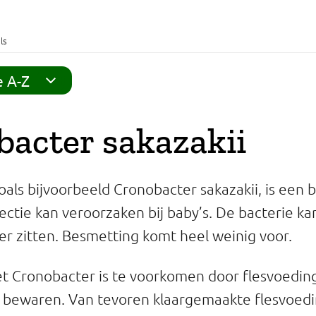
ls
e A-Z
acter sakazakii
als bijvoorbeeld Cronobacter sakazakii, is een b
ctie kan veroorzaken bij baby’s. De bacterie kan
 zitten. Besmetting komt heel weinig voor.
 Cronobacter is te voorkomen door flesvoeding
 bewaren. Van tevoren klaargemaakte flesvoedi