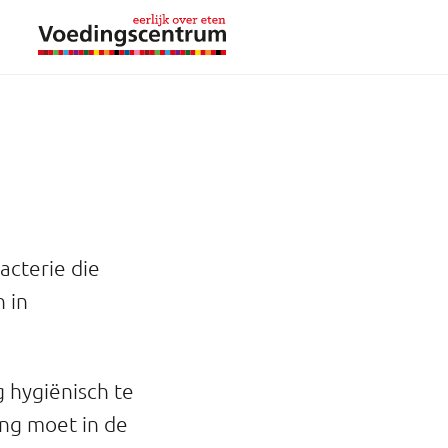
acterie die
 in
 hygiënisch te
ng moet in de