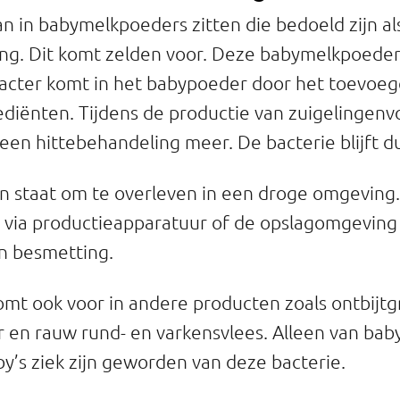
n in babymelkpoeders zitten die bedoeld zijn al
ng. Dit komt zelden voor. Deze babymelkpoeders
bacter komt in het babypoeder door het toevoe
diënten. Tijdens de productie van zuigelingenv
een hittebehandeling meer. De bacterie blijft d
 in staat om te overleven in een droge omgeving
 via productieapparatuur of de opslagomgeving
an besmetting.
mt ook voor in andere producten zoals ontbijtg
en rauw rund- en varkensvlees. Alleen van bab
y’s ziek zijn geworden van deze bacterie.