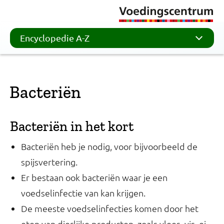
Encyclopedie A-Z
Bacteriën
Bacteriën in het kort
Bacteriën heb je nodig, voor bijvoorbeeld de
spijsvertering.
Er bestaan ook bacteriën waar je een
voedselinfectie van kan krijgen.
De meeste voedselinfecties komen door het
eten van dierlijke producten, zoals vlees, vis, ei