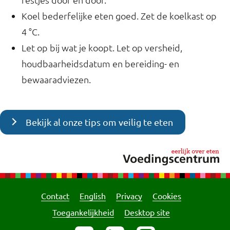
Koel bederfelijke eten goed. Zet de koelkast op
4 °C.
Let op bij wat je koopt. Let op versheid,
houdbaarheidsdatum en bereiding- en
bewaaradviezen.
Bekijk al onze tips om veilig te eten
Contact
English
Privacy
Cookies
Toegankelijkheid
Desktop site