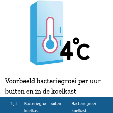
Voorbeeld bacteriegroei per uur
buiten en in de koelkast
Tijd
Bacteriegroei buiten
Bacteriegroei
koelkast
koelkast