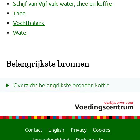
Schijf van Vijf-vak: water, thee en koffie
Thee
Vochtbalans
Water
Belangrijkste bronnen
Overzicht belangrijkste bronnen koffie
Contact
English
Privacy
Cookies
Toegankelijkheid
Desktop site