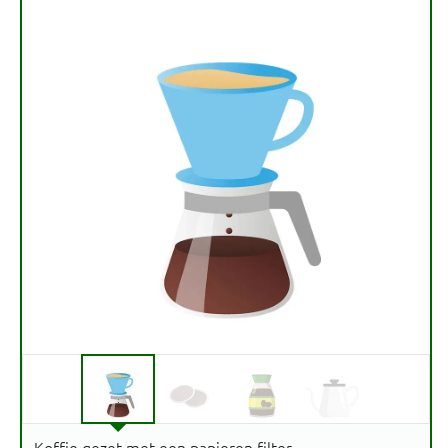
Koffie gezet met een papieren filter.