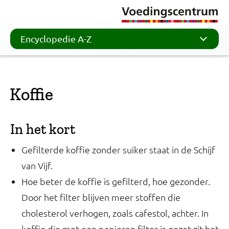
Encyclopedie A-Z
Koffie
In het kort
Gefilterde koffie zonder suiker staat in de Schijf
van Vijf.
Hoe beter de koffie is gefilterd, hoe gezonder.
Door het filter blijven meer stoffen die
cholesterol verhogen, zoals cafestol, achter. In
koffie die met een papieren filter is gezet zit het