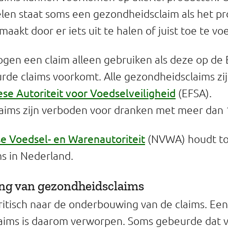
en staat soms een gezondheidsclaim als het p
aakt door er iets uit te halen of juist toe te vo
gen een claim alleen gebruiken als deze op de E
de claims voorkomt. Alle gezondheidsclaims zi
se Autoriteit voor Voedselveiligheid
(EFSA).
ims zijn verboden voor dranken met meer dan 1
e Voedsel- en Warenautoriteit
(NVWA) houdt to
s in Nederland.
g van gezondheidsclaims
kritisch naar de onderbouwing van de claims. Een
aims is daarom verworpen. Soms gebeurde dat