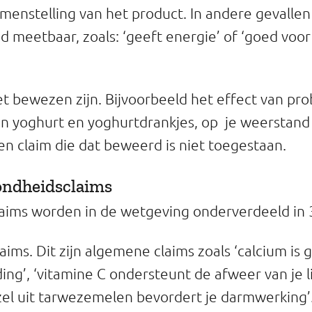
amenstelling van het product. In andere gevalle
d meetbaar, zoals: ‘geeft energie’ of ‘goed voor
t bewezen zijn. Bijvoorbeeld het effect van prob
 yoghurt en yoghurtdrankjes, op je weerstand i
n claim die dat beweerd is niet toegestaan.
ondheidsclaims
ims worden in de wetgeving onderverdeeld in 
aims. Dit zijn algemene claims zoals ‘calcium is
ing’, ‘vitamine C ondersteunt de afweer van je 
el uit tarwezemelen bevordert je darmwerking’.