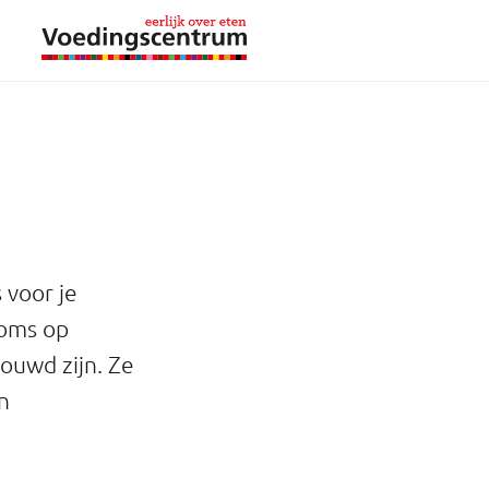
 voor je
soms op
ouwd zijn. Ze
n