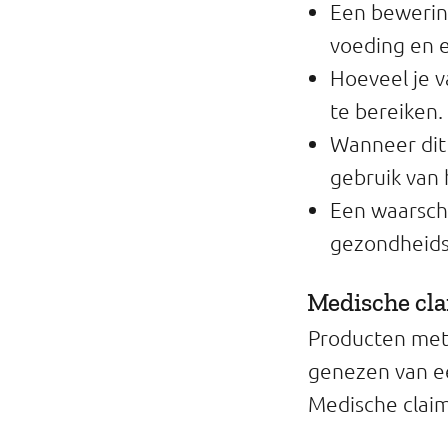
Een bewerin
voeding en e
Hoeveel je 
te bereiken.
Wanneer dit 
gebruik van
Een waarsch
gezondheids
Medische cl
Producten met
genezen van ee
Medische claim