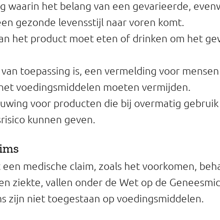
g waarin het belang van een gevarieerde, even
en gezonde levensstijl naar voren komt.
van het product moet eten of drinken om het ge
van toepassing is, een vermelding voor mensen
 het voedingsmiddelen moeten vermijden.
uwing voor producten die bij overmatig gebruik
risico kunnen geven.
aims
 een medische claim, zoals het voorkomen, beh
n ziekte, vallen onder de Wet op de Geneesmi
s zijn niet toegestaan op voedingsmiddelen.