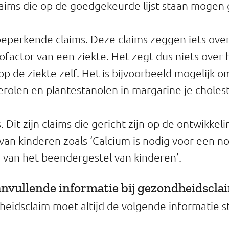
aims die op de goedgekeurde lijst staan mogen 
beperkende claims. Deze claims zeggen iets ove
cofactor van een ziekte. Het zegt dus niets over
op de ziekte zelf. Het is bijvoorbeeld mogelijk 
erolen en plantestanolen in margarine je choles
 Dit zijn claims die gericht zijn op de ontwikkel
an kinderen zoals ‘Calcium is nodig voor een n
 van het beendergestel van kinderen’.
anvullende informatie bij gezondheidscla
heidsclaim moet altijd de volgende informatie s