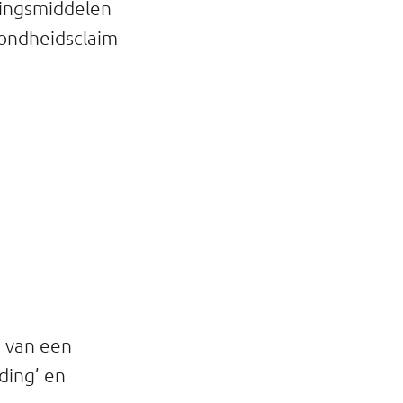
ingsmiddelen
ondheidsclaim
 van een
ding’ en