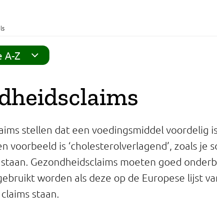
ls
e A-Z
dheidsclaims
ims stellen dat een voedingsmiddel voordelig is
n voorbeeld is ‘cholesterolverlagend’, zoals je 
t staan. Gezondheidsclaims moeten goed onderb
ebruikt worden als deze op de Europese lijst va
claims staan.