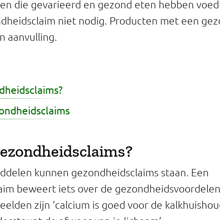
n die gevarieerd en gezond eten hebben voed
dheidsclaim niet nodig. Producten met een gez
n aanvulling.
dheidsclaims?
ondheidsclaims
gezondheidsclaims?
ddelen kunnen gezondheidsclaims staan. Een
aim beweert iets over de gezondheidsvoordelen
eelden zijn ‘calcium is goed voor de kalkhuishou