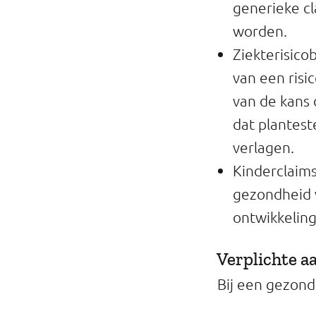
generieke cl
worden.
Ziekterisico
van een risi
van de kans 
dat plantest
verlagen.
Kinderclaims.
gezondheid v
ontwikkeling
Verplichte a
Bij een gezond