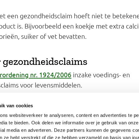
t een gezondheidsclaim hoeft niet te betekene
duct is. Bijvoorbeeld een koekje met extra cal
orieën, suiker of vet bevatten.
r gezondheidsclaims
rordening nr. 1924/2006
inzake voedings- en
claims voor levensmiddelen.
website va
an toegestane gezondheidsclaims op
ik van cookies
oriteit voor Voedselveiligheid (EFSA)
ns websiteverkeer te analyseren, content en advertenties te pe
dia te bieden. Ook delen we informatie over je gebruik van onze
cial media en adverteren. Deze partners kunnen de gegevens c
an ze hebt verstrekt of die ze hebben verzameld op basis van jo