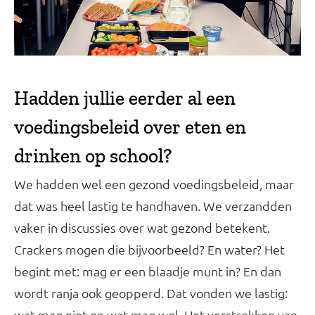
Hadden jullie eerder al een
voedingsbeleid over eten en
drinken op school?
We hadden wel een gezond voedingsbeleid, maar
dat was heel lastig te handhaven. We verzandden
vaker in discussies over wat gezond betekent.
Crackers mogen die bijvoorbeeld? En water? Het
begint met: mag er een blaadje munt in? En dan
wordt ranja ook geopperd. Dat vonden we lastig:
wat mag niet en wat mag wel. Het verstrekken van