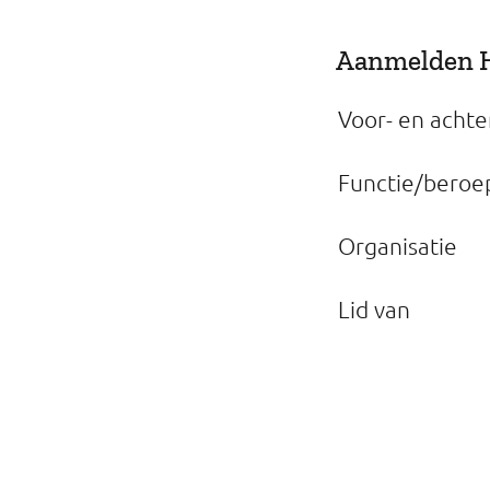
Aanmelden H
Voor- en acht
Functie/beroe
Organisatie
Lid van