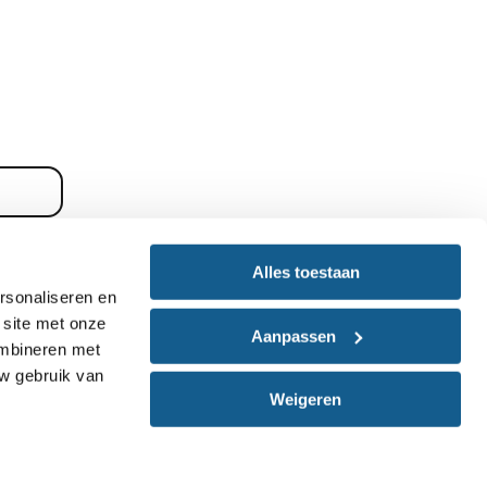
Alles toestaan
rsonaliseren en
 site met onze
Aanpassen
ombineren met
uw gebruik van
Weigeren