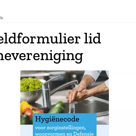
ls
ldformulier lid
hevereniging