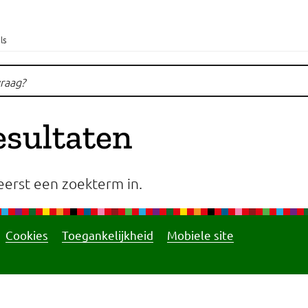
ls
esultaten
eerst een zoekterm in.
Cookies
Toegankelijkheid
Mobiele site