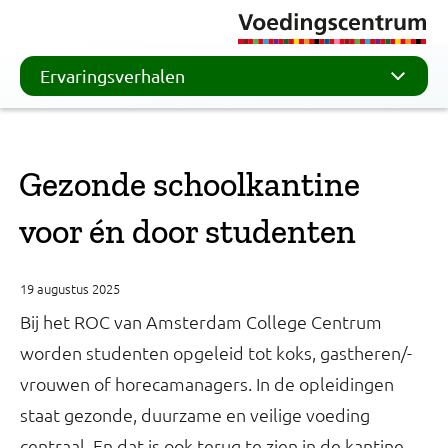
Ervaringsverhalen
Gezonde schoolkantine
voor én door studenten
19 augustus 2025
Bij het ROC van Amsterdam College Centrum
worden studenten opgeleid tot koks, gastheren/-
vrouwen of horecamanagers. In de opleidingen
staat gezonde, duurzame en veilige voeding
centraal. En dat is ook terug te zien in de kantine,