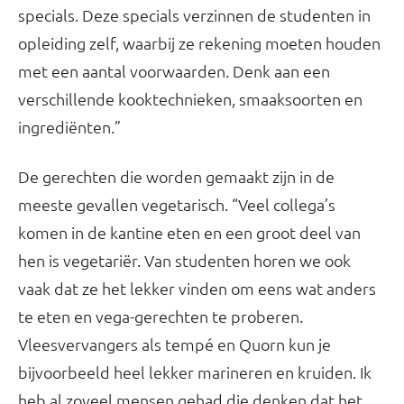
specials. Deze specials verzinnen de studenten in
opleiding zelf, waarbij ze rekening moeten houden
met een aantal voorwaarden. Denk aan een
verschillende kooktechnieken, smaaksoorten en
ingrediënten.”
De gerechten die worden gemaakt zijn in de
meeste gevallen vegetarisch. “Veel collega’s
komen in de kantine eten en een groot deel van
hen is vegetariër. Van studenten horen we ook
vaak dat ze het lekker vinden om eens wat anders
te eten en vega-gerechten te proberen.
Vleesvervangers als tempé en Quorn kun je
bijvoorbeeld heel lekker marineren en kruiden. Ik
heb al zoveel mensen gehad die denken dat het