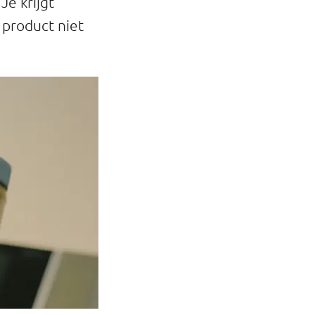
Je krijgt
 product niet