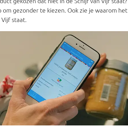
uct gekozen dat niet in de Schijf van Vijf staat? 
 om gezonder te kiezen. Ook zie je waarom het
 Vijf staat.