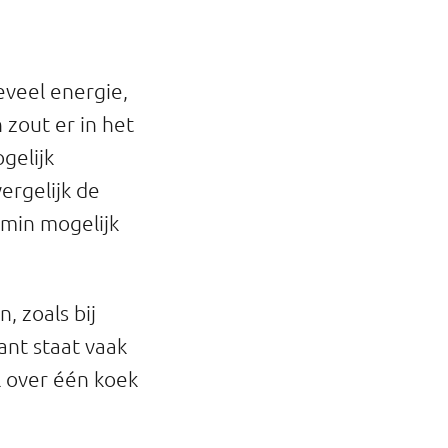
eveel energie,
 zout er in het
gelijk
ergelijk de
 min mogelijk
, zoals bij
ant staat vaak
l over één koek