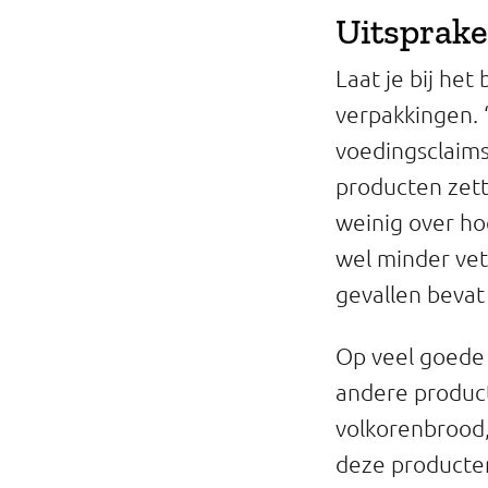
Uitsprake
Laat je bij he
verpakkingen. ‘S
voedingsclaim
producten zette
weinig over hoe
wel minder vet 
gevallen bevat
Op veel goede 
andere producte
volkorenbrood, 
deze producten