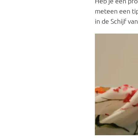
Heb je een prod
meteen een tip
in de Schijf van