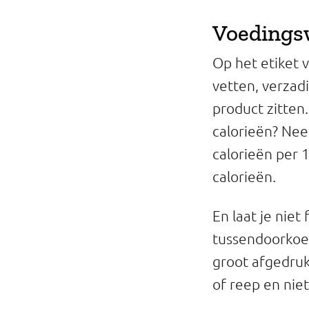
Voedings
Op het etiket 
vetten, verzadi
product zitten
calorieën? Nee
calorieën per 1
calorieën.
En laat je niet
tussendoorkoek
groot afgedruk
of reep en niet