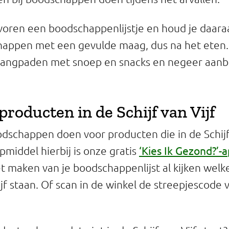
oren een boodschappenlijstje en houd je daara
appen met een gevulde maag, dus na het eten.
gangpaden met snoep en snacks en negeer aanb
producten in de Schijf van Vijf
odschappen doen voor producten die in de Schijf 
‘Kies Ik Gezond?’-
pmiddel hierbij is onze gratis
et maken van je boodschappenlijst al kijken welk
ijf staan. Of scan in de winkel de streepjescode