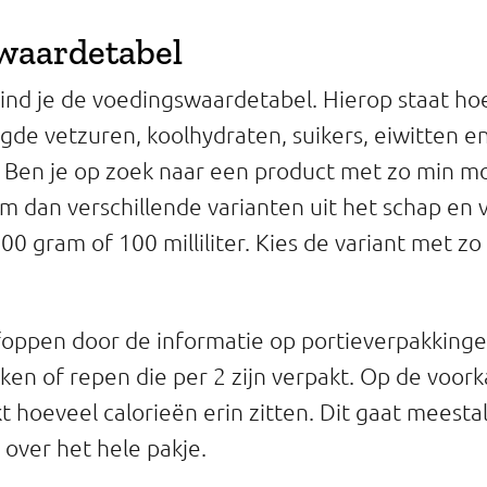
waardetabel
vind je de voedingswaardetabel. Hierop staat ho
gde vetzuren, koolhydraten, suikers, eiwitten en
. Ben je op zoek naar een product met zo min mo
m dan verschillende varianten uit het schap en v
00 gram of 100 milliliter. Kies de variant met zo
 foppen door de informatie op portieverpakkingen
en of repen die per 2 zijn verpakt. Op de voork
t hoeveel calorieën erin zitten. Dit gaat meesta
 over het hele pakje.