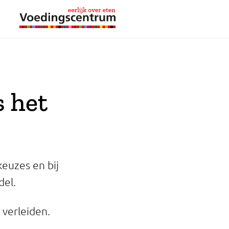
 het
euzes en bij
del.
 verleiden.