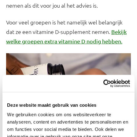
nemen als dit voor jou al het advies is.
Voor veel groepen is het namelijk wel belangrijk
dat ze een vitamine D-supplement nemen.
Bekijk
welke groepen extra vitamine D nodig hebben.
Deze website maakt gebruik van cookies
We gebruiken cookies om ons websiteverkeer te
analyseren, content en advertenties te personaliseren en
Vitamine D en luchtweginfecties
om functies voor social media te bieden. Ook delen we
informatie over je gebruik van onze site met onze