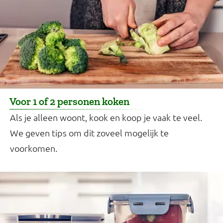
Voor 1 of 2 personen koken
Als je alleen woont, kook en koop je vaak te veel.
We geven tips om dit zoveel mogelijk te
voorkomen.