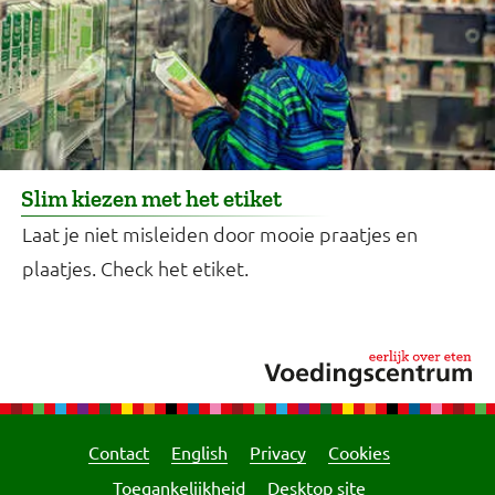
Slim kiezen met het etiket
Laat je niet misleiden door mooie praatjes en
plaatjes. Check het etiket.
Contact
English
Privacy
Cookies
Toegankelijkheid
Desktop site