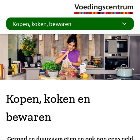
Kopen, koken, bewaren
Kopen, koken en
bewaren
Gezond en duurzaam eten en ook nog eens geld