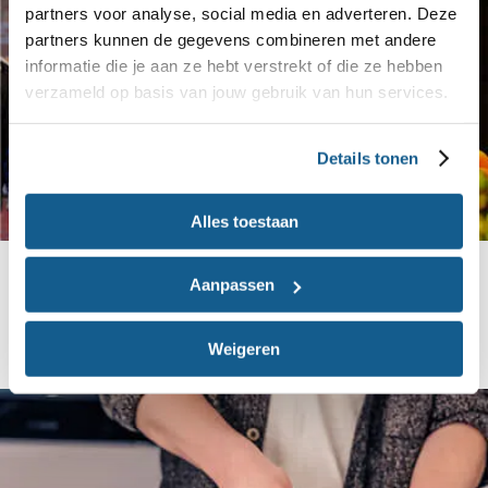
partners voor analyse, social media en adverteren. Deze
partners kunnen de gegevens combineren met andere
informatie die je aan ze hebt verstrekt of die ze hebben
verzameld op basis van jouw gebruik van hun services.
Details tonen
Alles toestaan
Goedkoop boodschappen doen
Aanpassen
Goedkoop én gezond eten? Bekijk hier de beste
bespaartips voor thuis en in de winkel.
Weigeren