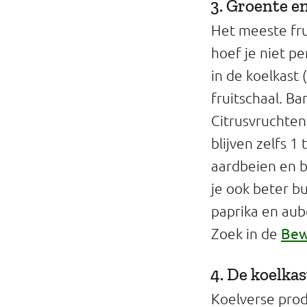
3. Groente en
Het meeste fru
hoef je niet p
in de koelkast 
fruitschaal. B
Citrusvruchten
blijven zelfs 1
aardbeien en b
je ook beter 
paprika en aub
Bew
Zoek in de
4. De koelkas
Koelverse produ