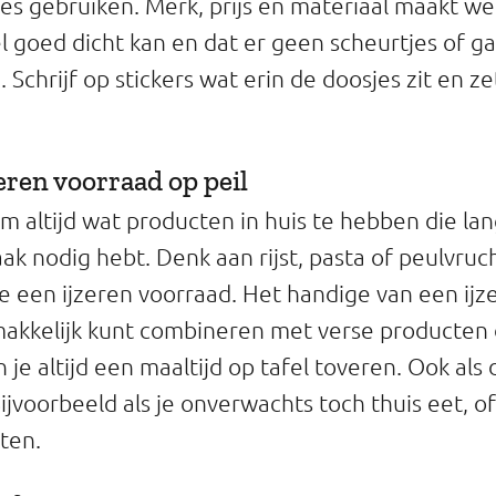
s gebruiken. Merk, prijs en materiaal maakt wei
l goed dicht kan en dat er geen scheurtjes of ga
. Schrijf op stickers wat erin de doosjes zit en z
zeren voorraad op peil
om altijd wat producten in huis te hebben die l
vaak nodig hebt. Denk aan rijst, pasta of peulvruch
een ijzeren voorraad. Het handige van een ijz
 makkelijk kunt combineren met verse producten 
je altijd een maaltijd op tafel toveren. Ook als
ijvoorbeeld als je onverwachts toch thuis eet, of
ten.