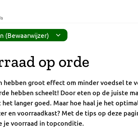
ls
n (Bewaarwijzer)
rraad op orde
n hebben groot effect om minder voedsel te ve
rde hebben scheelt! Door eten op de juiste ma
t het langer goed. Maar hoe haal je het optimal
zer en voorraadkast? Met de tips op deze pagi
e je voorraad in topconditie.