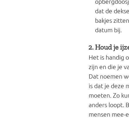
opbergdoosje
dat de dekse
bakjes zitten
datum bij.
2. Houd je ij
Het is handig 
zijn en die je 
Dat noemen we 
is dat je deze
moeten. Zo kun 
anders loopt. B
mensen mee-e