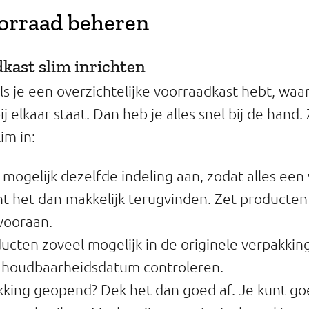
voorraad beheren
dkast slim inrichten
als je een overzichtelijke voorraadkast hebt, waar
ij elkaar staat. Dan heb je alles snel bij de hand. 
im in:
mogelijk dezelfde indeling aan, zodat alles een 
nt het dan makkelijk terugvinden. Zet producten 
vooraan.
cten zoveel mogelijk in de originele verpakking
e houdbaarheidsdatum controleren.
kking geopend? Dek het dan goed af. Je kunt go