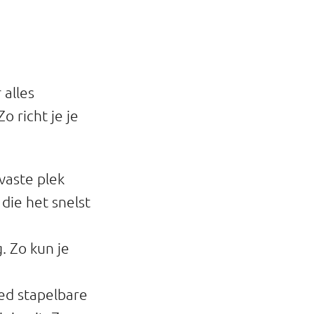
 alles
Zo richt je je
vaste plek
die het snelst
. Zo kun je
ed stapelbare