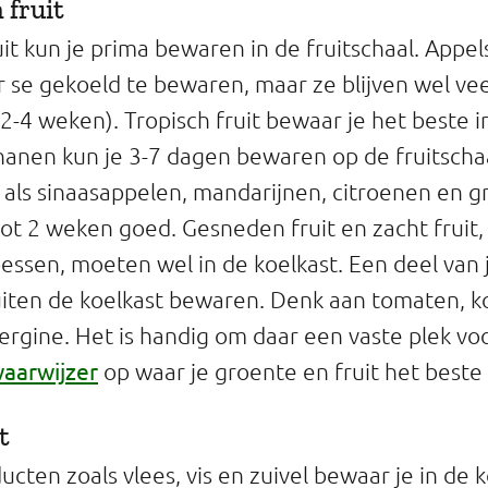
 fruit
it kun je prima bewaren in de fruitschaal. Appe
er se gekoeld te bewaren, maar ze blijven wel ve
(2-4 weken). Tropisch fruit bewaar je het beste 
ananen kun je 3-7 dagen bewaren op de fruitscha
 als sinaasappelen, mandarijnen, citroenen en g
 tot 2 weken goed. Gesneden fruit en zacht fruit,
essen, moeten wel in de koelkast. Een deel van 
buiten de koelkast bewaren. Denk aan tomaten,
ergine. Het is handig om daar een vaste plek vo
aarwijzer
op waar je groente en fruit het beste
t
cten zoals vlees, vis en zuivel bewaar je in de 