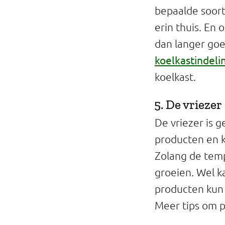
bepaalde soort
erin thuis. En 
dan langer goe
koelkastindeli
koelkast.
5. De vriezer
De vriezer is 
producten en k
Zolang de temp
groeien. Wel k
producten kun 
Meer tips om 