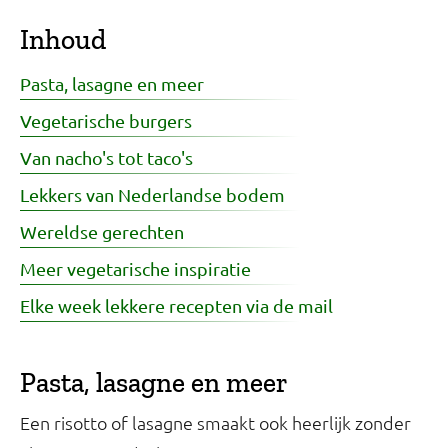
Inhoud
Pasta, lasagne en meer
Vegetarische burgers
Van nacho's tot taco's
Lekkers van Nederlandse bodem
Wereldse gerechten
Meer vegetarische inspiratie
Elke week lekkere recepten via de mail
Pasta, lasagne en meer
Een risotto of lasagne smaakt ook heerlijk zonder