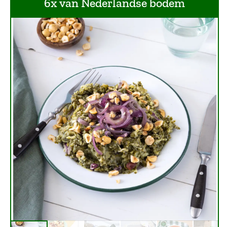
6x van Nederlandse bodem