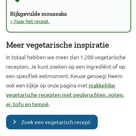
Rijkgevulde moussaka
> Naar het recept.
Meer vegetarische inspiratie
In totaal hebben we meer dan 1.200 vegetarische
recepten. Je kunt zoeken op een ingrediënt of op
een specifiek eetmoment. Keuze genoeg! Neem
ook een kijkje op onze pagina met
makkelijke
vegetarische recepten met peulvruchten, noten,
.
ei, tofu en tempé
Zoek een vegetarisch recept