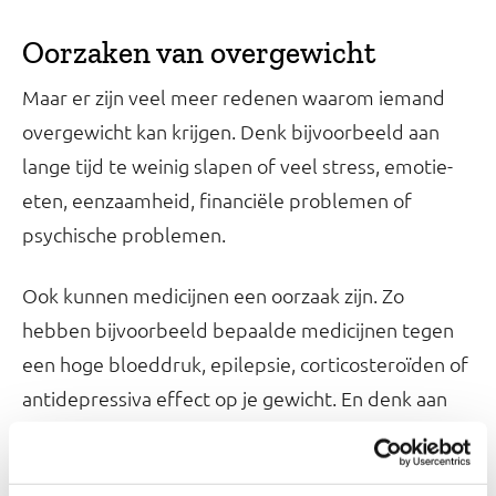
Oorzaken van overgewicht
Maar er zijn veel meer redenen waarom iemand
overgewicht kan krijgen. Denk bijvoorbeeld aan
lange tijd te weinig slapen of veel stress, emotie-
eten, eenzaamheid, financiële problemen of
psychische problemen.
Ook kunnen medicijnen een oorzaak zijn. Zo
hebben bijvoorbeeld bepaalde medicijnen tegen
een hoge bloeddruk, epilepsie, corticosteroïden of
antidepressiva effect op je gewicht. En denk aan
het effect van hormonen op ons gewicht, zoals
gewichtstoename bij problemen aan de schildklier.