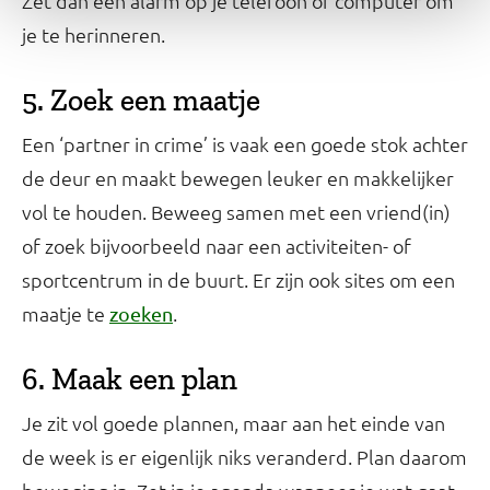
Zet dan een alarm op je telefoon of computer om
je te herinneren.
5. Zoek een maatje
Een ‘partner in crime’ is vaak een goede stok achter
de deur en maakt bewegen leuker en makkelijker
vol te houden. Beweeg samen met een vriend(in)
of zoek bijvoorbeeld naar een activiteiten- of
sportcentrum in de buurt. Er zijn ook sites om een
maatje te
.
zoeken
6. Maak een plan
Je zit vol goede plannen, maar aan het einde van
de week is er eigenlijk niks veranderd. Plan daarom