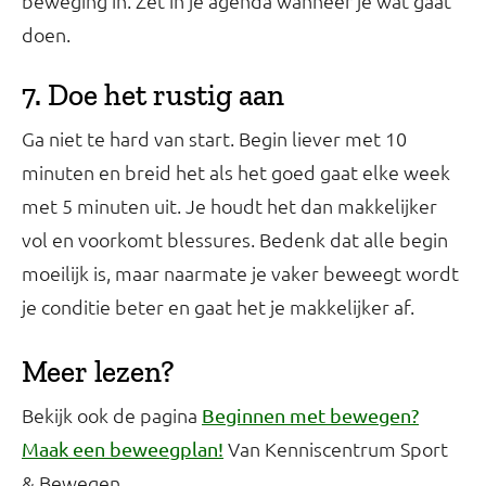
beweging in. Zet in je agenda wanneer je wat gaat
doen.
7. Doe het rustig aan
Ga niet te hard van start. Begin liever met 10
minuten en breid het als het goed gaat elke week
met 5 minuten uit. Je houdt het dan makkelijker
vol en voorkomt blessures. Bedenk dat alle begin
moeilijk is, maar naarmate je vaker beweegt wordt
je conditie beter en gaat het je makkelijker af.
Meer lezen?
Bekijk ook de pagina
Beginnen met bewegen?
Van Kenniscentrum Sport
Maak een beweegplan!
& Bewegen.