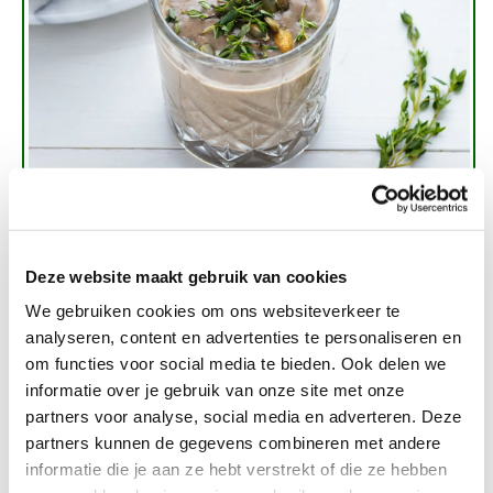
Deze website maakt gebruik van cookies
We gebruiken cookies om ons websiteverkeer te
Romige champignonsoep
analyseren, content en advertenties te personaliseren en
> Naar het recept.
om functies voor social media te bieden. Ook delen we
informatie over je gebruik van onze site met onze
partners voor analyse, social media en adverteren. Deze
partners kunnen de gegevens combineren met andere
informatie die je aan ze hebt verstrekt of die ze hebben
Zoete recepten