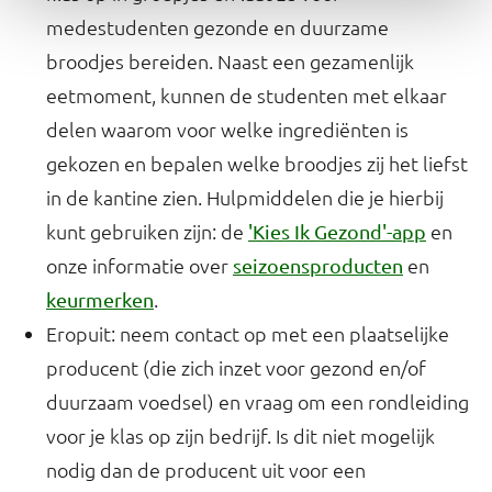
medestudenten gezonde en duurzame
broodjes bereiden. Naast een gezamenlijk
eetmoment, kunnen de studenten met elkaar
delen waarom voor welke ingrediënten is
gekozen en bepalen welke broodjes zij het liefst
in de kantine zien. Hulpmiddelen die je hierbij
kunt gebruiken zijn: de
en
'Kies Ik Gezond'-app
onze informatie over
en
seizoensproducten
.
keurmerken
Eropuit: neem contact op met een plaatselijke
producent (die zich inzet voor gezond en/of
duurzaam voedsel) en vraag om een rondleiding
voor je klas op zijn bedrijf. Is dit niet mogelijk
nodig dan de producent uit voor een