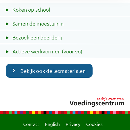
Koken op school
Samen de moestuin in
Bezoek een boerderij
Actieve werkvormen (voor vo)
Bekijk ook de lesmaterialen
Contact
English
Privacy
Cookies