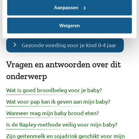
Aanpassen
Dreumes en peuter
Weigeren
Gezonde voeding voor je kind 0-4 jaar
Vragen en antwoorden over dit
onderwerp
Wat is goed broodbeleg voor je baby?
Wat voor pap kan ik geven aan mijn baby?
Wanneer mag mijn baby brood eten?
Is de Rapley-methode veilig voor mijn baby?
Zijn geitenmelk en sojadrink geschikt voor mijn