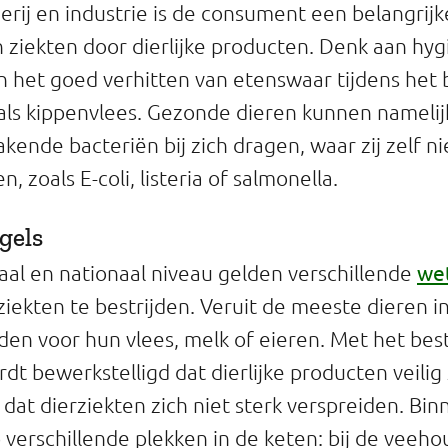
rij en industrie is de consument een belangrijke
ziekten door dierlijke producten. Denk aan hy
n het goed verhitten van etenswaar tijdens het
oals kippenvlees. Gezonde dieren kunnen namelij
nde bacteriën bij zich dragen, waar zij zelf nie
, zoals E-coli, listeria of salmonella.
gels
we
aal en nationaal niveau gelden verschillende
iekten te bestrijden. Veruit de meeste dieren 
n voor hun vlees, melk of eieren. Met het best
dt bewerkstelligd dat dierlijke producten veilig 
dat dierziekten zich niet sterk verspreiden. Bin
verschillende plekken in de keten: bij de veehou