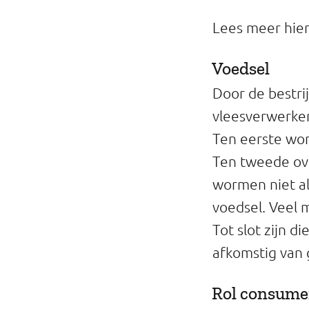
Lees meer hie
Voedsel
Door de bestri
vleesverwerke
Ten eerste wo
Ten tweede ov
wormen niet al
voedsel. Veel 
Tot slot zijn d
afkomstig van 
Rol consume