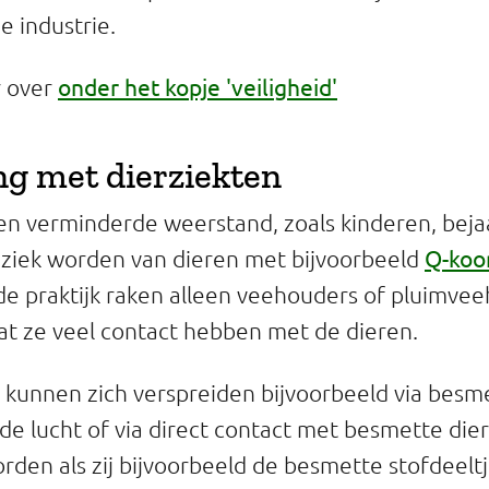
 industrie.
onder het kopje 'veiligheid'
r over
g met dierziekten
n verminderde weerstand, zoals kinderen, beja
Q-koo
ziek worden van dieren met bijvoorbeeld
 de praktijk raken alleen veehouders of pluimve
t ze veel contact hebben met de dieren.
 kunnen zich verspreiden bijvoorbeeld via besm
n de lucht of via direct contact met besmette di
rden als zij bijvoorbeeld de besmette stofdeelt