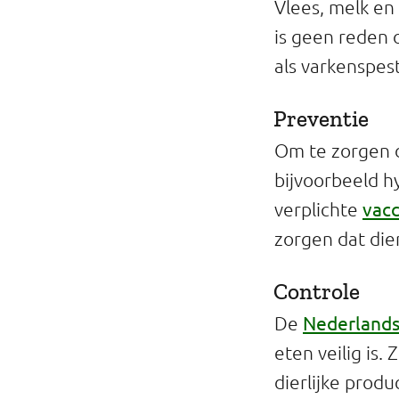
Vlees, melk en 
is geen reden o
als varkenspes
Preventie
Om te zorgen d
bijvoorbeeld h
vacc
verplichte
zorgen dat die
Controle
Nederlands
De
eten veilig is
dierlijke produ