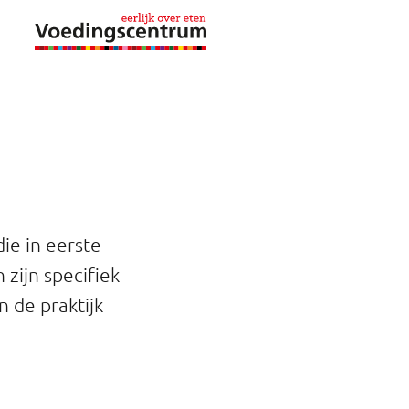
ie in eerste
zijn specifiek
n de praktijk