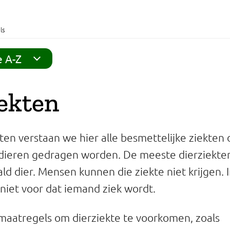
ls
e A-Z
ekten
en verstaan we hier alle besmettelijke ziekten d
 dieren gedragen worden. De meeste dierziekten 
d dier. Mensen kunnen die ziekte niet krijgen. I
 niet voor dat iemand ziek wordt.
e maatregels om dierziekte te voorkomen, zoals