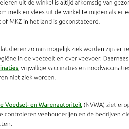
eieren uit de winkel is altijd afkomstig van gezo
m melk en vlees uit de winkel te mijden als er e
t of MKZ in het land is geconstateerd.
at dieren zo min mogelijk ziek worden zijn er r
ygiëne in de veeteelt en over veevoer. Daarnaast
inaties
, vrijwillige vaccinaties en noodvaccinati
ren niet ziek worden.
e Voedsel- en Warenautoriteit
(NVWA) ziet erop
. Ze controleren veehouderijen en de bedrijven d
cten.