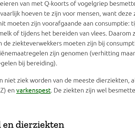
 eieren van met Q-koorts of vogelgriep besmett
vaarlijk hoeven te zijn voor mensen, want deze 
it moeten zijn voorafgaande aan consumptie: t
melk of tijdens het bereiden van vlees. Daarom 
an de ziekteverwekkers moeten zijn bij consumpti
iënemaatregelen zijn genomen (verhitting maar
elen bij bereiding).
niet ziek worden van de meeste dierziekten, a
varkenspest
Z) en
.
De ziekten zijn wel besmettel
d en dierziekten