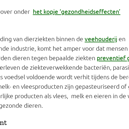
het kopje ‘gezondheidseffecten’
rover onder
veehouderij
jding van dierziekten binnen de
en
nde industrie, komt het amper voor dat mensen
preventief 
rden dieren tegen bepaalde ziekten
erleven de ziekteverwekkende bacteriën, paras
s voedsel voldoende wordt verhit tijdens de ber
melk- en vleesproducten zijn gepasteuriseerd of 
ierlijke producten als vlees, melk en eieren in de 
gezonde dieren.
nt