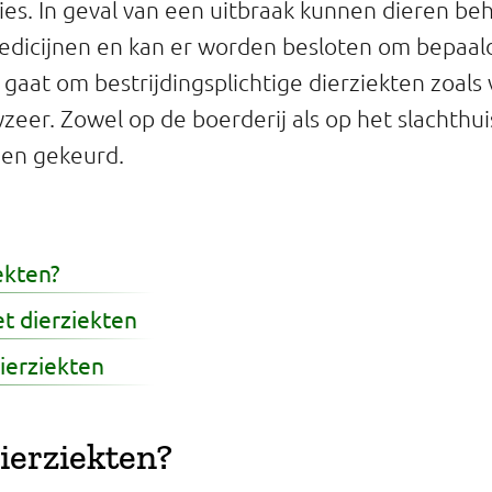
ies. In geval van een uitbraak kunnen dieren be
dicijnen en kan er worden besloten om bepaald
 gaat om bestrijdingsplichtige dierziekten zoals
eer. Zowel op de boerderij als op het slachthu
 en gekeurd.
ekten?
t dierziekten
dierziekten
dierziekten?