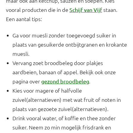
maar ook aan ketchup, sauzen en soepen. Kies
vooral producten die in de
staan.
Schijf van Vijf
Een aantal tips:
Ga voor muesli zonder toegevoegd suiker in
plaats van gesuikerde ontbijtgranen en krokante
muesli.
Vervang zoet broodbeleg door plakjes
aardbeien, banaan of appel. Bekijk ook onze
pagina over
.
gezond broodbeleg
Kies voor magere of halfvolle
zuivel(alternatieven) met wat fruit of noten in
plaats van gezoete zuivel(alternatieven).
Drink vooral water, of koffie en thee zonder
suiker. Neem zo min mogelijk frisdrank en