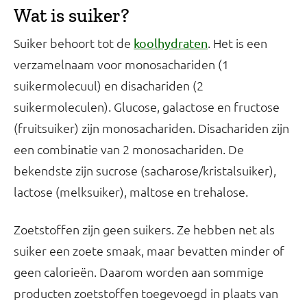
Wat is suiker?
Suiker behoort tot de
. Het is een
koolhydraten
verzamelnaam voor monosachariden (1
suikermolecuul) en disachariden (2
suikermoleculen). Glucose, galactose en fructose
(fruitsuiker) zijn monosachariden. Disachariden zijn
een combinatie van 2 monosachariden. De
bekendste zijn sucrose (sacharose/kristalsuiker),
lactose (melksuiker), maltose en trehalose.
Zoetstoffen zijn geen suikers. Ze hebben net als
suiker een zoete smaak, maar bevatten minder of
geen calorieën. Daarom worden aan sommige
producten zoetstoffen toegevoegd in plaats van