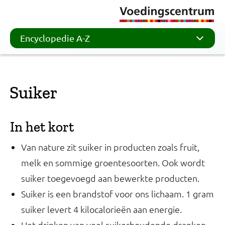
Encyclopedie A-Z
Suiker
In het kort
Van nature zit suiker in producten zoals fruit,
melk en sommige groentesoorten. Ook wordt
suiker toegevoegd aan bewerkte producten.
Suiker is een brandstof voor ons lichaam. 1 gram
suiker levert 4 kilocalorieën aan energie.
Het drinken van veel suikerhoudende dranken,