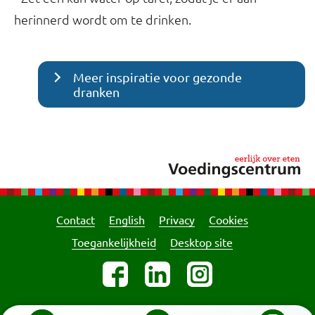
herinnerd wordt om te drinken.
Meer inspiratie voor gezonde
dranken
Contact
English
Privacy
Cookies
Toegankelijkheid
Desktop site