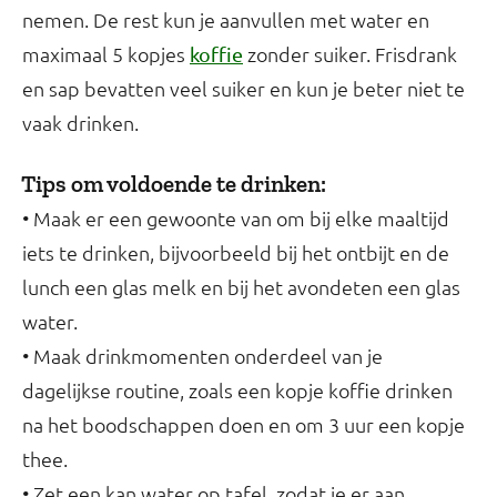
nemen. De rest kun je aanvullen met water en
maximaal 5 kopjes
zonder suiker. Frisdrank
koffie
en sap bevatten veel suiker en kun je beter niet te
vaak drinken.
Tips om voldoende te drinken:
• Maak er een gewoonte van om bij elke maaltijd
iets te drinken, bijvoorbeeld bij het ontbijt en de
lunch een glas melk en bij het avondeten een glas
water.
• Maak drinkmomenten onderdeel van je
dagelijkse routine, zoals een kopje koffie drinken
na het boodschappen doen en om 3 uur een kopje
thee.
• Zet een kan water op tafel, zodat je er aan