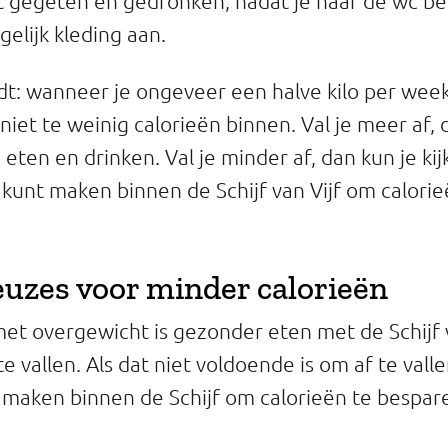
t gegeten en gedronken, nadat je naar de wc b
elijk kleding aan.
ldt: wanneer je ongeveer een halve kilo per week 
 niet te weinig calorieën binnen. Val je meer af,
 eten en drinken. Val je minder af, dan kun je ki
kunt maken binnen de Schijf van Vijf om calorie
uzes voor minder calorieën
t overgewicht is gezonder eten met de Schijf v
 vallen. Als dat niet voldoende is om af te valle
maken binnen de Schijf om calorieën te bespar