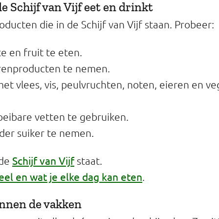
de Schijf van Vijf eet en drinkt
oducten die in de Schijf van Vijf staan. Probeer:
e en fruit te eten.
orenproducten te nemen.
met vlees, vis, peulvruchten, noten, eieren en v
oeibare vetten te gebruiken.
der suiker te nemen.
Schijf van Vijf
 de
staat.
eel en wat je elke dag kan eten
.
binnen de vakken