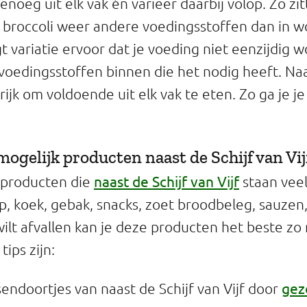
enoeg uit elk vak én varieer daarbij volop. Zo zi
n broccoli weer andere voedingsstoffen dan in wo
 variatie ervoor dat je voeding niet eenzijdig wo
 voedingsstoffen binnen die het nodig heeft. Naa
ijk om voldoende uit elk vak te eten. Zo ga je j
mogelijk producten naast de Schijf van Vi
naast de Schijf van Vijf
 producten die
staan veel
, koek, gebak, snacks, zoet broodbeleg, sauzen,
 wilt afvallen kan je deze producten het beste zo
ips zijn:
gez
endoortjes van naast de Schijf van Vijf door