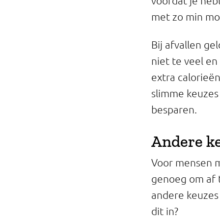
voordat je heb
met zo min mog
Bij afvallen ge
niet te veel en
extra calorieën
slimme keuzes 
besparen.
Andere ke
Voor mensen me
genoeg om af te
andere keuzes 
dit in?