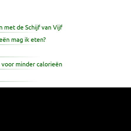
 met de Schijf van Vijf
eën mag ik eten?
 voor minder calorieën