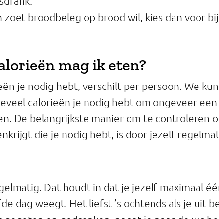
isdrank.
ch zoet broodbeleg op brood wil, kies dan voor b
alorieën mag ik eten?
eën je nodig hebt, verschilt per persoon. We k
eveel calorieën je nodig hebt om ongeveer een h
len. De belangrijkste manier om te controleren o
nkrijgt die je nodig hebt, is door jezelf regelma
gelmatig. Dat houdt in dat je jezelf maximaal éé
de dag weegt. Het liefst ’s ochtends als je uit 