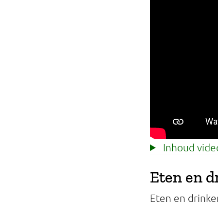
Inhoud video
Eten en dr
Eten en drinken