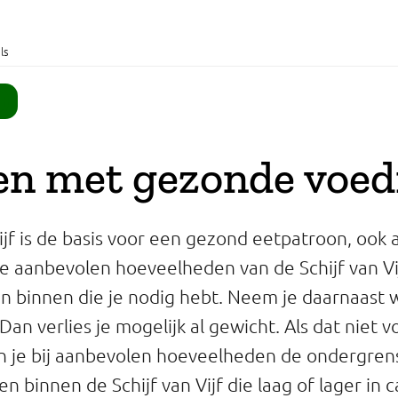
ls
en met gezonde voed
ijf is de basis voor een gezond eetpatroon, ook al
e aanbevolen hoeveelheden van de Schijf van Vijf 
n binnen die je nodig hebt. Neem je daarnaast 
? Dan verlies je mogelijk al gewicht. Als dat niet
kun je bij aanbevolen hoeveelheden de ondergre
 binnen de Schijf van Vijf die laag of lager in ca