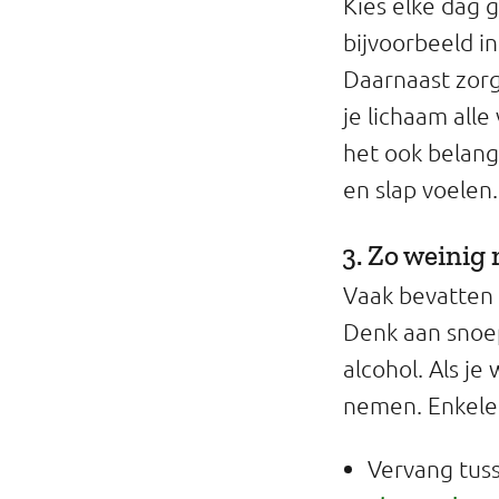
Kies elke dag g
bijvoorbeeld i
Daarnaast zorgt
je lichaam alle
het ook belangr
en slap voelen.
3. Zo weinig 
Vaak bevatten
Denk aan snoep
alcohol. Als je
nemen. Enkele t
Vervang tuss