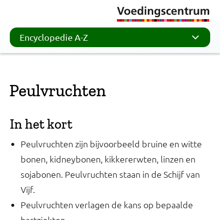
Encyclopedie A-Z
Peulvruchten
In het kort
Peulvruchten zijn bijvoorbeeld bruine en witte
bonen, kidneybonen, kikkererwten, linzen en
sojabonen. Peulvruchten staan in de Schijf van
Vijf.
Peulvruchten verlagen de kans op bepaalde
hartziekten.