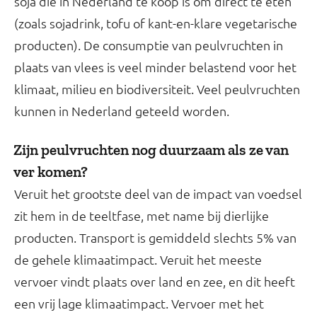
soja die in Nederland te koop is om direct te eten
(zoals sojadrink, tofu of kant-en-klare vegetarische
producten). De consumptie van peulvruchten in
plaats van vlees is veel minder belastend voor het
klimaat, milieu en biodiversiteit. Veel peulvruchten
kunnen in Nederland geteeld worden.
Zijn peulvruchten nog duurzaam als ze van
ver komen?
Veruit het grootste deel van de impact van voedsel
zit hem in de teeltfase, met name bij dierlijke
producten. Transport is gemiddeld slechts 5% van
de gehele klimaatimpact. Veruit het meeste
vervoer vindt plaats over land en zee, en dit heeft
een vrij lage klimaatimpact. Vervoer met het