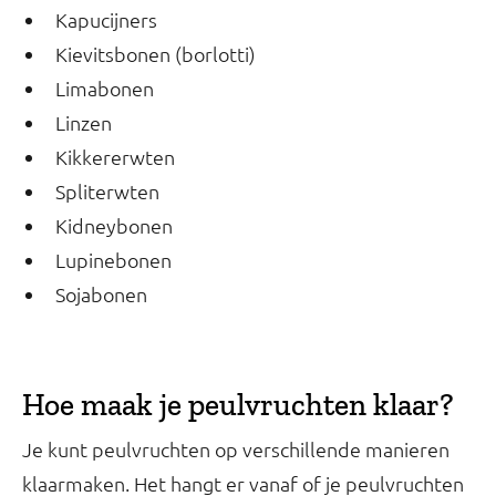
Kapucijners
Kievitsbonen (borlotti)
Limabonen
Linzen
Kikkererwten
Spliterwten
Kidneybonen
Lupinebonen
Sojabonen
Hoe maak je peulvruchten klaar?
Je kunt peulvruchten op verschillende manieren
klaarmaken. Het hangt er vanaf of je peulvruchten